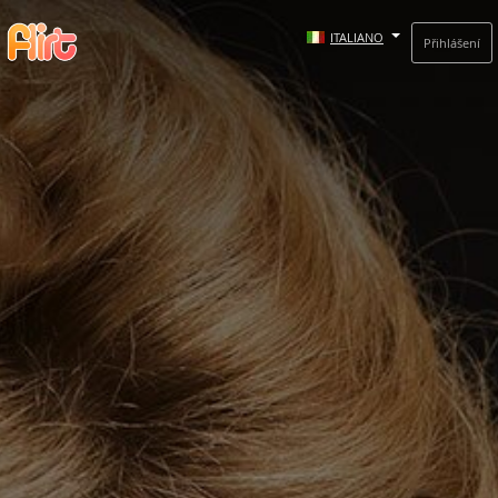
ITALIANO
Přihlášení