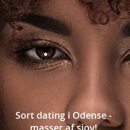
Sort dating i Odense -
masser af sjov!