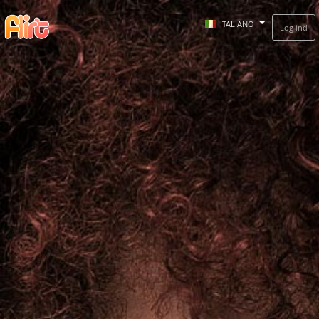
ITALIANO
Log ind