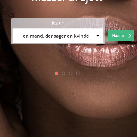
Jeg er:
en mand, der søger en kvinde
Næste