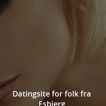
Datingsite for folk fra
Esbjerg