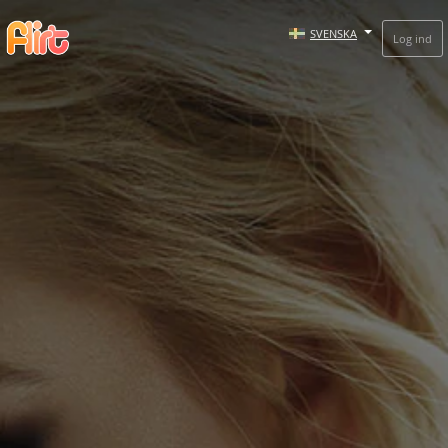
SVENSKA
Log ind