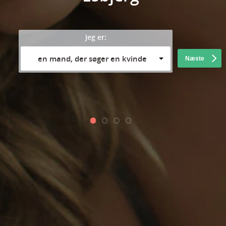
Jeg er:
en mand, der søger en kvinde
Næste