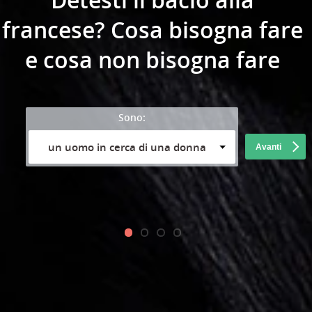
Detesti il bacio alla
francese? Cosa bisogna fare
e cosa non bisogna fare
Sono:
un uomo in cerca di una donna
Avanti