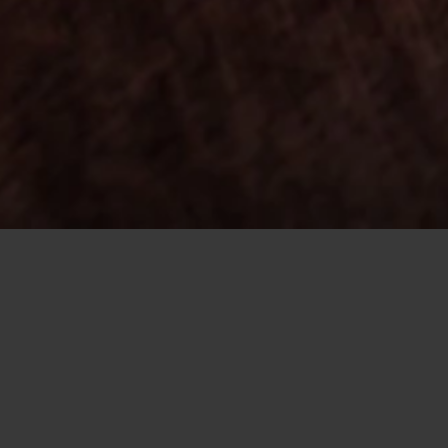
ホーム
/
チャットルーム
インド人のセクシーなチャットルームに
ログインして楽しもう
お気に入りの相手に連絡を取ったら、チャットルームへ招待してみ
ましょう。ここならリアルタイムかつ中立の立場で相手と話がで
き、お互いプレッシャーを感じなくて済みます。他のインド人メン