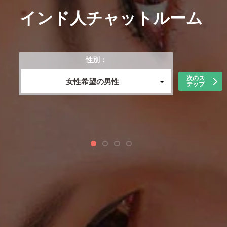
インド人チャットルーム
性別：
次のス
女性希望の男性
テップ