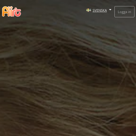
SVENSKA
Logga in