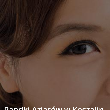
Randki Azjatów w Koszalin