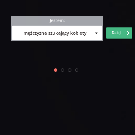
Jestem:
mężczyzna szukający kobiety
Dalej