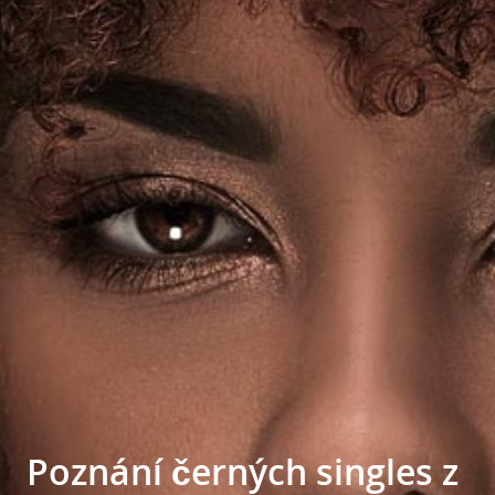
Poznání černých singles z