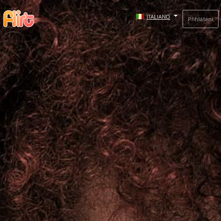
ITALIANO
Přihlášení