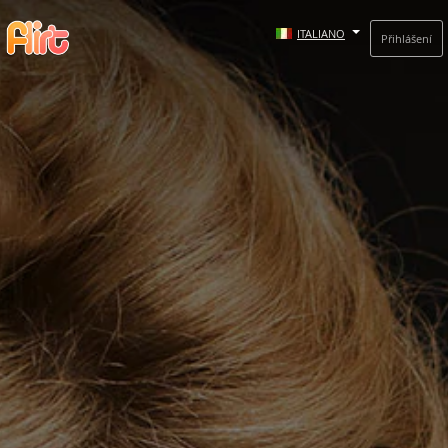
ITALIANO
Přihlášení