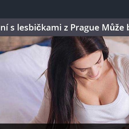
í s lesbičkami z Prague Může 