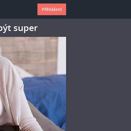
Přihlášení
být super