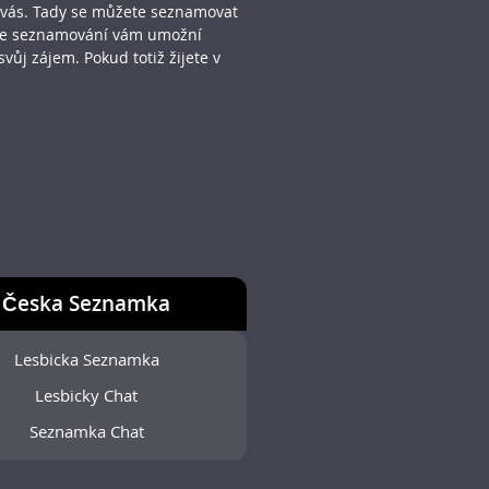
o vás. Tady se můžete seznamovat
line seznamování vám umožní
vůj zájem. Pokud totiž žijete v
Česka Seznamka
Lesbicka Seznamka
Lesbicky Chat
Seznamka Chat