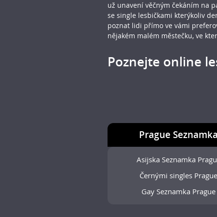
už unavení věčným čekáním na pát
se single lesbičkami kterýkoliv 
poznat lidi přímo ve vámi prefero
nějakém malém městečku, ve kter
Poznejte online les
Prague Seznamk
Asijska Seznamka Prag
Černými singles Pragu
Gay Seznamka Prague