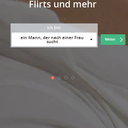
Flirts und mehr
Ich bin:
ein Mann, der nach einer Frau
Weiter
sucht