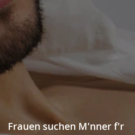
Frauen suchen M'nner f'r