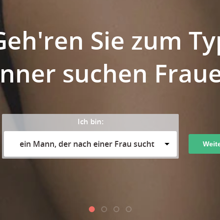
Geh'ren Sie zum Ty
'nner suchen Fraue
Ich bin:
ein Mann, der nach einer Frau sucht
Weit